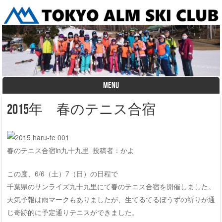
MENU
Skip to content
2015年 春のテニス合宿
春のテニス合宿in九十九里 投稿者：かよ
この度、6/6（土）7（日）の日程で
千葉県のサンライズ九十九里にて春のテニス合宿を開催しました。
天気予報は雨マークもありましたが、生てるてるぼうずの祈りが通
じ奇跡的に予定通りテニスができました。