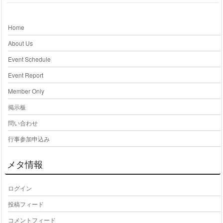
Home
About Us
Event Schedule
Event Report
Member Only
掲示板
問い合わせ
行事参加申込み
メタ情報
ログイン
投稿フィード
コメントフィード