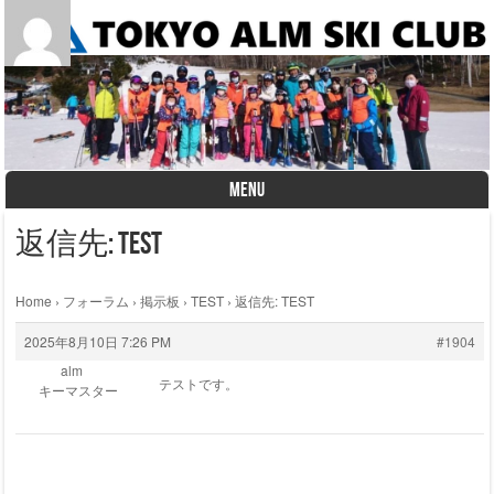
MENU
Skip to content
返信先: TEST
Home
›
フォーラム
›
掲示板
›
TEST
›
返信先: TEST
2025年8月10日 7:26 PM
#1904
alm
テストです。
キーマスター