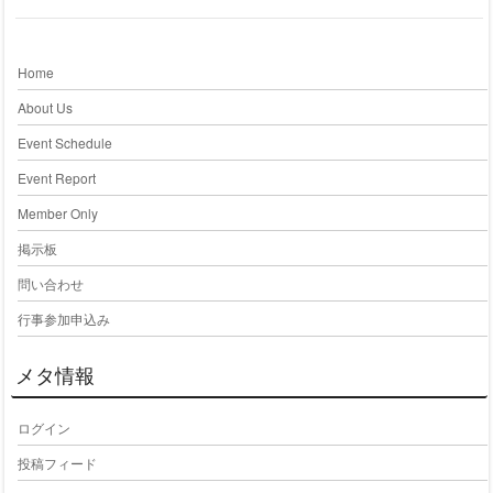
Home
About Us
Event Schedule
Event Report
Member Only
掲示板
問い合わせ
行事参加申込み
メタ情報
ログイン
投稿フィード