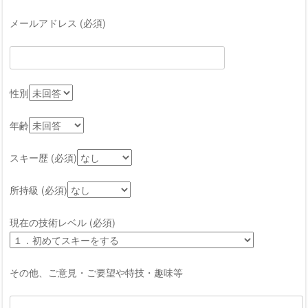
メールアドレス (必須)
性別
年齢
スキー歴 (必須)
所持級 (必須)
現在の技術レベル (必須)
その他、ご意見・ご要望や特技・趣味等