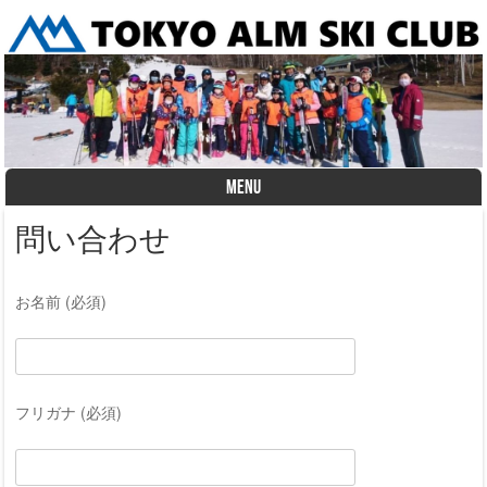
MENU
Skip to content
問い合わせ
お名前 (必須)
フリガナ (必須)